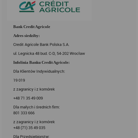
Bank Credit Agricole
Adres siedziby:
Credit Agricole Bank Polska S.A.
ul. Legnicka 48 bud. C-D, 54-202 Wrocław
Infolinia Banku Credit Agricole:
Dla Klientów Indywidualnych:
19 019
z zagranicy i z komórek
+48 71 35 49 009
Dla małych i średnich firm:
801 333 666
z zagranicy i z komórek
+48 (71) 35 49 035
Dla Przedsiębiorstw: