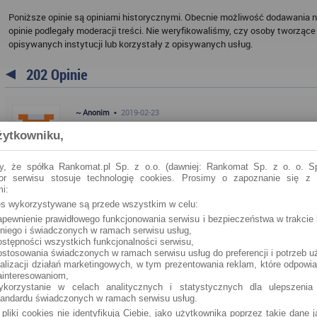
Poniższe opinie są opiniami historycznymi. Obecnie możliwość dodawania n
opinie podlegały moderacji treści. Nie weryfikowaliśmy, czy osoby tworzące 
opisywanych instytucji lub korzystały z opisywanych usług.
202 Opinie
~ Anonim
•
2019-02-23
żytkowniku,
Witam. Wiele już razy zdarzyło się że mając pieniądze na Konci
Żadnego smsa nie dostałem .. Mogli chociaż poinformować o e
i że np w dniu dzisiejszym możliwości wypłacenia pieniędzy bą
y, że spółka Rankomat.pl Sp. z o.o. (dawniej: Rankomat Sp. z o. o. Sp
tor serwisu stosuje technologię cookies. Prosimy o zapoznanie się z
ale i nawet tego nie chce im się zrobić ... Pora na zmiane banku 
i:
ies wykorzystywane są przede wszystkim w celu:
apewnienie prawidłowego funkcjonowania serwisu i bezpieczeństwa w trakcie 
POLECANE ARTYKUŁY
 niego i świadczonych w ramach serwisu usług,
ostępności wszystkich funkcjonalności serwisu,
Najnowsze
Najpopularniejsze
Najczęściej komentowane
ostosowania świadczonych w ramach serwisu usług do preferencji i potrzeb u
ealizacji działań marketingowych, w tym prezentowania reklam, które odpowi
ainteresowaniom,
Jak to się robi w nowym banku?
ykorzystanie w celach analitycznych i statystycznych dla ulepszenia
Rewolucja na rynku usług, a może przede wszystkim ich systematyc
tandardu świadczonych w ramach serwisu usług.
przyczynia się do tego, że firmy budują ofertę w...
 pliki cookies nie identyfikują Ciebie, jako użytkownika poprzez takie dane 