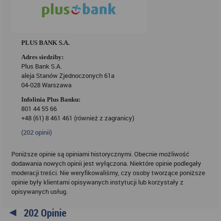
PLUS BANK S.A.
Adres siedziby:
Plus Bank S.A.
aleja Stanów Zjednoczonych 61a
04-028 Warszawa
Infolinia Plus Banku:
801 44 55 66
+48 (61) 8 461 461 (również z zagranicy)
(
202
opinii)
Poniższe opinie są opiniami historycznymi. Obecnie możliwość
dodawania nowych opinii jest wyłączona. Niektóre opinie podlegały
moderacji treści. Nie weryfikowaliśmy, czy osoby tworzące poniższe
opinie były klientami opisywanych instytucji lub korzystały z
opisywanych usług.
202 Opinie