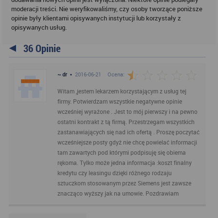
moderacji treści. Nie weryfikowaliśmy, czy osoby tworzące poniższe
opinie były klientami opisywanych instytucji lub korzystały z
opisywanych usług.
36 Opinie
~ dr
•
2016-06-21
Ocena:
Witam ,jestem lekarzem korzystającym z usług tej
firmy. Potwierdzam wszystkie negatywne opinie
wcześniej wyrażone . Jest to mój pierwszy i na pewno
ostatni kontrakt z tą firmą. Przestrzegam wszystkich
zastanawiających się nad ich ofertą . Proszę poczytać
wcześniejsze posty gdyż nie chcę powielać informacji
tam zawartych pod którymi podpisuję się obiema
rękoma. Tylko może jedna informacja :koszt finalny
kredytu czy leasingu dzięki różnego rodzaju
sztuczkom stosowanym przez Siemens jest zawsze
znacząco wyższy jak na umowie. Pozdrawiam