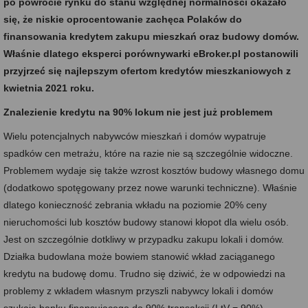
po powrocie rynku do stanu względnej normalności okazało
się, że niskie oprocentowanie zachęca Polaków do
finansowania kredytem zakupu mieszkań oraz budowy domów.
Właśnie dlatego eksperci porównywarki eBroker.pl postanowili
przyjrzeć się najlepszym ofertom kredytów mieszkaniowych z
kwietnia 2021 roku.
Znalezienie kredytu na 90% lokum nie jest już problemem
Wielu potencjalnych nabywców mieszkań i domów wypatruje
spadków cen metrażu, które na razie nie są szczególnie widoczne.
Problemem wydaje się także wzrost kosztów budowy własnego domu
(dodatkowo spotęgowany przez nowe warunki techniczne). Właśnie
dlatego konieczność zebrania wkładu na poziomie 20% ceny
nieruchomości lub kosztów budowy stanowi kłopot dla wielu osób.
Jest on szczególnie dotkliwy w przypadku zakupu lokali i domów.
Działka budowlana może bowiem stanowić wkład zaciąganego
kredytu na budowę domu. Trudno się dziwić, że w odpowiedzi na
problemy z wkładem własnym przyszli nabywcy lokali i domów