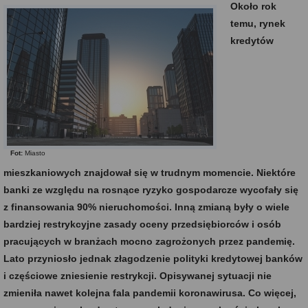
Około rok
temu, rynek
kredytów
Fot:
Miasto
mieszkaniowych znajdował się w trudnym momencie. Niektóre
banki ze względu na rosnące ryzyko gospodarcze wycofały się
z finansowania 90% nieruchomości. Inną zmianą były o wiele
bardziej restrykcyjne zasady oceny przedsiębiorców i osób
pracujących w branżach mocno zagrożonych przez pandemię.
Lato przyniosło jednak złagodzenie polityki kredytowej banków
i częściowe zniesienie restrykcji. Opisywanej sytuacji nie
zmieniła nawet kolejna fala pandemii koronawirusa. Co więcej,