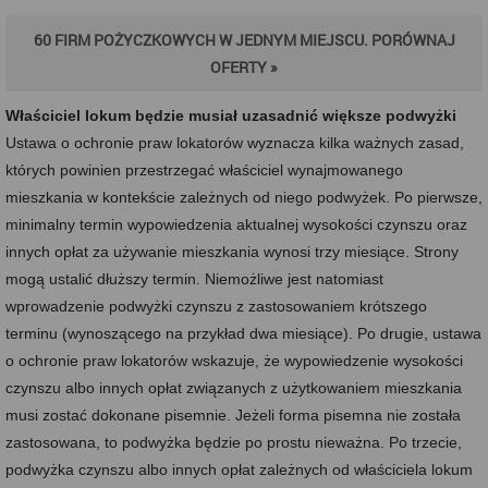
60 FIRM POŻYCZKOWYCH W JEDNYM MIEJSCU. PORÓWNAJ
OFERTY »
Właściciel lokum będzie musiał uzasadnić większe podwyżki
Ustawa o ochronie praw lokatorów wyznacza kilka ważnych zasad,
których powinien przestrzegać właściciel wynajmowanego
mieszkania w kontekście zależnych od niego podwyżek. Po pierwsze,
minimalny termin wypowiedzenia aktualnej wysokości czynszu oraz
innych opłat za używanie mieszkania wynosi trzy miesiące. Strony
mogą ustalić dłuższy termin. Niemożliwe jest natomiast
wprowadzenie podwyżki czynszu z zastosowaniem krótszego
terminu (wynoszącego na przykład dwa miesiące). Po drugie, ustawa
o ochronie praw lokatorów wskazuje, że wypowiedzenie wysokości
czynszu albo innych opłat związanych z użytkowaniem mieszkania
musi zostać dokonane pisemnie. Jeżeli forma pisemna nie została
zastosowana, to podwyżka będzie po prostu nieważna. Po trzecie,
podwyżka czynszu albo innych opłat zależnych od właściciela lokum