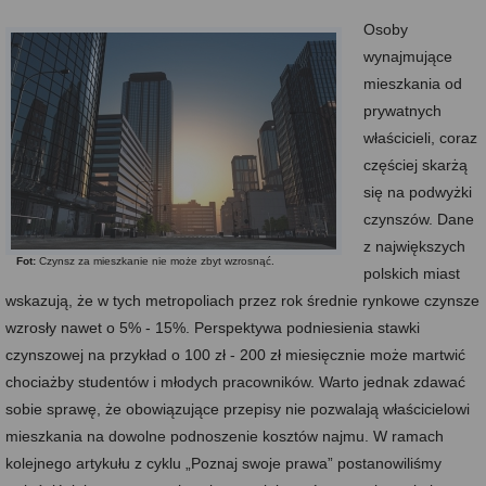
Osoby
wynajmujące
mieszkania od
prywatnych
właścicieli, coraz
częściej skarżą
się na podwyżki
czynszów. Dane
z największych
Fot:
Czynsz za mieszkanie nie może zbyt wzrosnąć.
polskich miast
wskazują, że w tych metropoliach przez rok średnie rynkowe czynsze
wzrosły nawet o 5% - 15%. Perspektywa podniesienia stawki
czynszowej na przykład o 100 zł - 200 zł miesięcznie może martwić
chociażby studentów i młodych pracowników. Warto jednak zdawać
sobie sprawę, że obowiązujące przepisy nie pozwalają właścicielowi
mieszkania na dowolne podnoszenie kosztów najmu. W ramach
kolejnego artykułu z cyklu „Poznaj swoje prawa” postanowiliśmy