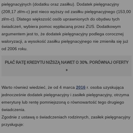
pielęgnacyjnych (dodatku oraz zasiłku). Dodatek pielęgnacyjny
(208,17 zł/m-c) jest nieco wyższy od zasiłku pielęgnacyjnego (153,00
zł/m-c). Dlatego większość osób uprawnionych do obydwu tych
świadczeń, wybiera pomoc wypłacaną przez ZUS. Dodatkowym
argumentem jest to, że dodatek pielęgnacyjny podlega corocznej
waloryzacji, a wysokość zasiłku pielęgnacyjnego nie zmieniła się już
od 2006 roku.
PŁAĆ RATĘ KREDYTU NIŻSZĄ NAWET O 30%. PORÓWNAJ OFERTY
»
Warto również wiedzieć, że od 4 marca
2016
r. osoba uzyskująca
jednocześnie dodatek pielęgnacyjny i zasiłek pielęgnacyjny, otrzyma
emeryturę lub rentę pomniejszoną o równowartość tego drugiego
świadczenia.
Zgodnie z ustawą o świadczeniach rodzinnych, zasiłek pielęgnacyjny
przysługuje: