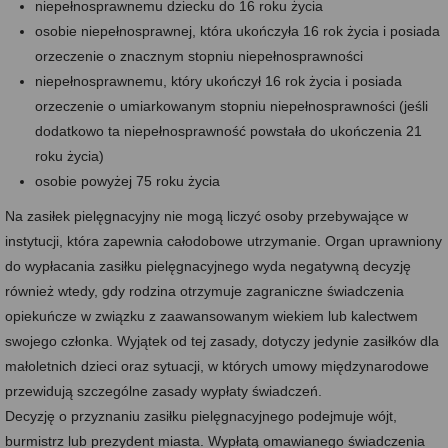
niepełnosprawnemu dziecku do 16 roku życia
osobie niepełnosprawnej, która ukończyła 16 rok życia i posiada
orzeczenie o znacznym stopniu niepełnosprawności
niepełnosprawnemu, który ukończył 16 rok życia i posiada
orzeczenie o umiarkowanym stopniu niepełnosprawności (jeśli
dodatkowo ta niepełnosprawność powstała do ukończenia 21
roku życia)
osobie powyżej 75 roku życia
Na zasiłek pielęgnacyjny nie mogą liczyć osoby przebywające w
instytucji, która zapewnia całodobowe utrzymanie. Organ uprawniony
do wypłacania zasiłku pielęgnacyjnego wyda negatywną decyzję
również wtedy, gdy rodzina otrzymuje zagraniczne świadczenia
opiekuńcze w związku z zaawansowanym wiekiem lub kalectwem
swojego członka. Wyjątek od tej zasady, dotyczy jedynie zasiłków dla
małoletnich dzieci oraz sytuacji, w których umowy międzynarodowe
przewidują szczególne zasady wypłaty świadczeń.
Decyzję o przyznaniu zasiłku pielęgnacyjnego podejmuje wójt,
burmistrz lub prezydent miasta. Wypłatą omawianego świadczenia