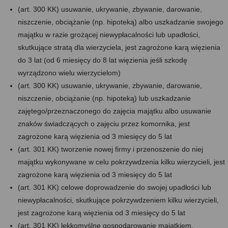
(art. 300 KK) usuwanie, ukrywanie, zbywanie, darowanie,
niszczenie, obciążanie (np. hipoteką) albo uszkadzanie swojego
majątku w razie grożącej niewypłacalności lub upadłości,
skutkujące stratą dla wierzyciela, jest zagrożone karą więzienia
do 3 lat (od 6 miesięcy do 8 lat więzienia jeśli szkodę
wyrządzono wielu wierzycielom)
(art. 300 KK) usuwanie, ukrywanie, zbywanie, darowanie,
niszczenie, obciążanie (np. hipoteką) lub uszkadzanie
zajętego/przeznaczonego do zajęcia majątku albo usuwanie
znaków świadczących o zajęciu przez komornika, jest
zagrożone karą więzienia od 3 miesięcy do 5 lat
(art. 301 KK) tworzenie nowej firmy i przenoszenie do niej
majątku wykonywane w celu pokrzywdzenia kilku wierzycieli, jest
zagrożone karą więzienia od 3 miesięcy do 5 lat
(art. 301 KK) celowe doprowadzenie do swojej upadłości lub
niewypłacalności, skutkujące pokrzywdzeniem kilku wierzycieli,
jest zagrożone karą więzienia od 3 miesięcy do 5 lat
(art. 301 KK) lekkomyślne gospodarowanie majątkiem,