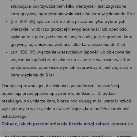
skutkujące pokrzywdzeniem kilku wierzycieli, jest zagrożone
karą grzywny, ograniczenia wolności albo karą więzienia do 2 lat
(art. 302 KK) spłacanie lub zabezpieczanie tylko wybranych
wierzycieli w obliczu grożącej niewypłacalności lub upadłości,
wykonane z pokrzywdzeniem innych osób, jest zagrożone karą
grzywny, ograniczenia wolności albo karą więzienia do 2 lat
(art. 302 KK) wręczanie wierzycielowi łapówki lub obiecywanie
wręczenia łapówki za działanie na szkodę innych wierzycieli w
postępowaniu upadłościowym lub naprawczym, jest zagrożone
karą więzienia do 3 lat
Osoby nieprowadzące działalności gospodarczej, najczęściej
popełniają przestępstwa opisywane w punkcie 1 i 2. Sędzia
orzekający o wymiarze kary, bierze pod uwagę m.in. wartość szkód
wyrządzonych wierzycielom i wcześniejszą karalność/niekaralność
oskarżonego.
Zobacz, jakich przedmiotów nie będzie mógł zabrać komornik »