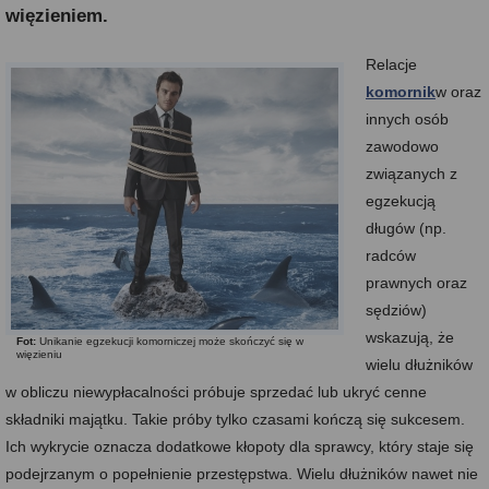
więzieniem.
Relacje
komornik
w oraz
innych osób
zawodowo
związanych z
egzekucją
długów (np.
radców
prawnych oraz
sędziów)
wskazują, że
Fot:
Unikanie egzekucji komorniczej może skończyć się w
więzieniu
wielu dłużników
w obliczu niewypłacalności próbuje sprzedać lub ukryć cenne
składniki majątku. Takie próby tylko czasami kończą się sukcesem.
Ich wykrycie oznacza dodatkowe kłopoty dla sprawcy, który staje się
podejrzanym o popełnienie przestępstwa. Wielu dłużników nawet nie