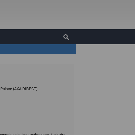
w Polsce (AXA DIRECT)
owych opinii jest wyłączona. Niektóre