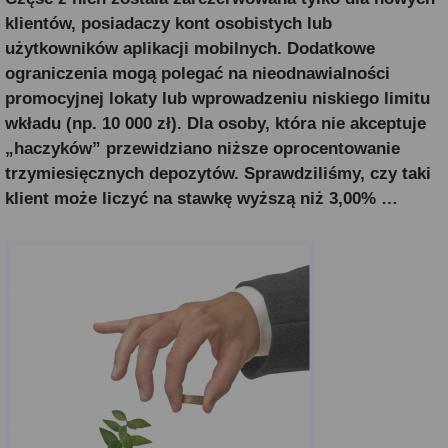
klientów, posiadaczy kont osobistych lub
użytkowników aplikacji mobilnych. Dodatkowe
ograniczenia mogą polegać na nieodnawialności
promocyjnej lokaty lub wprowadzeniu niskiego limitu
wkładu (np. 10 000 zł). Dla osoby, która nie akceptuje
„haczyków” przewidziano niższe oprocentowanie
trzymiesięcznych depozytów. Sprawdziliśmy, czy taki
klient może liczyć na stawkę wyższą niż 3,00% …