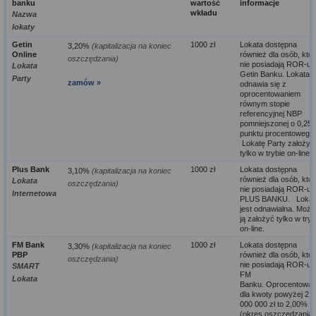
banku
wartość
informacje
wkładu
Nazwa
lokaty
Getin
1000 zł
Lokata dostępna
3,20%
(kapitalizacja na koniec
Online
również dla osób, któ
oszczędzania)
nie posiadają ROR-u 
Lokata
Getin Banku. Lokata
Party
zamów »
odnawia się z
oprocentowaniem
równym stopie
referencyjnej NBP
pomniejszonej o 0,25
punktu procentoweg
Lokatę Party założyć
tylko w trybie on-line.
Plus Bank
1000 zł
Lokata dostępna
3,10%
(kapitalizacja na koniec
również dla osób, któ
Lokata
oszczędzania)
nie posiadają ROR-u 
Internetowa
PLUS BANKU. Lokat
jest odnawialna. Możn
ją założyć tylko w tryb
on-line.
FM Bank
1000 zł
Lokata dostępna
3,30%
(kapitalizacja na koniec
PBP
również dla osób, któ
oszczędzania)
nie posiadają ROR-u 
SMART
FM
Lokata
Banku. Oprocentowan
dla kwoty powyżej 2
000 000 zł to 2,00%
(okres oszczędzania: