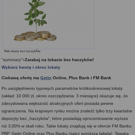
Fot:
lokaty bez haczykĂłw
"summary">
Zarabaj na lokacie bez haczyków!
Wybierz kwotę i okres lokaty
Ciekawą ofertę ma
Getin
Online, Plus Bank i FM Bank
Po uwzględnieniu typowych parametrów krótkookresowej lokaty
(wkład: 10 000 zł, okres oszczędzania: 3 miesiące) okazuje się, że
zdecydowana większość atrakcyjnych ofert posiada pewne
ograniczenia. Na krajowym rynku można znaleźć tylko trzy kwartalne
depozyty bez „haczyków”, które posiadają oprocentowanie wyższe
niż 3,00% w skali roku. Takie lokaty znajdują się w ofercie FM Banku
PBP, Getin Online oraz Plus Banku (patrz poniższa tabela). Stawka