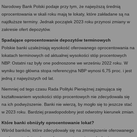
Narodowy Bank Polski podaje przy tym, że najwyższą średnią
oprocentowania w skali roku mają te lokaty, które zakładane są na
najdłuższe terminy. Jednak początek 2023 roku przynosi zmiany w
zakresie ofert depozytów.
Spadające oprocentowanie depozytów terminowych
Polskie banki uzależniają wysokość oferowanego oprocentowania na
lokatach terminowych od aktualnej wysokości stóp procentowych
NBP. Ostatni raz były one podnoszone we wrześniu 2022 roku. W
wyniku tego główna stopa referencyjna NBP wynosi 6,75 proc. i jest
jedną z najwyższych od lat.
Niemniej od tego czasu Rada Polityki Pieniężnej zajmująca się
kształtowaniem wysokości stóp procentowych nie zdecydowała się
na ich podwyższenie. Banki nie wierzą, by mogło się to jeszcze stać
w 2023 roku. Bardziej prawdopodobny jest odwrotny kierunek zmian.
Które banki obniżyły oprocentowanie lokat?
Wśród banków, które zdecydowały się na zmniejszenie oferowanego