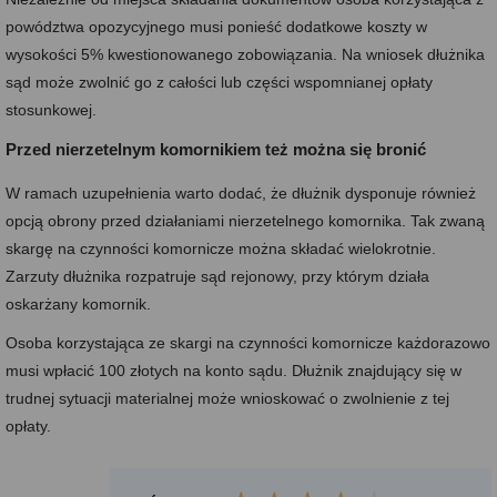
powództwa opozycyjnego musi ponieść dodatkowe koszty w
wysokości 5% kwestionowanego zobowiązania. Na wniosek dłużnika
sąd może zwolnić go z całości lub części wspomnianej opłaty
stosunkowej.
Przed nierzetelnym komornikiem też można się bronić
W ramach uzupełnienia warto dodać, że dłużnik dysponuje również
opcją obrony przed działaniami nierzetelnego komornika. Tak zwaną
skargę na czynności komornicze można składać wielokrotnie.
Zarzuty dłużnika rozpatruje sąd rejonowy, przy którym działa
oskarżany komornik.
Osoba korzystająca ze skargi na czynności komornicze każdorazowo
musi wpłacić 100 złotych na konto sądu. Dłużnik znajdujący się w
trudnej sytuacji materialnej może wnioskować o zwolnienie z tej
opłaty.