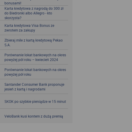
bonusami!
Karta kredytowa z nagrodą do 300 zł
do Biedronki albo Allegro - kto
skorzysta?
Karta kredytowa Visa Bonus ze
zwrotem za zakupy
Zbieraj mile z kartą kredytową Pekao
S.A.
Porównanie lokat bankowych na okres
powyżej pół roku – kwiecień 2024
Porównanie lokat bankowych na okres
powyżej pół roku
Santander Consumer Bank proponuje
jesień z kartą i nagrodami
SKOK po szybkie pieniądze w 15 minut
VeloBank kusi kontem z dużą premią