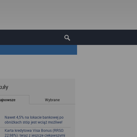
kuły
ajnowsze
Wybrane
Nawet 4,5% na lokacie bankowej po
obniżkach stóp jest wciąż możliwe!
Karta kredytowa Visa Bonus (RRSO:
22,98%): teraz z jeszcze ciekawszymi