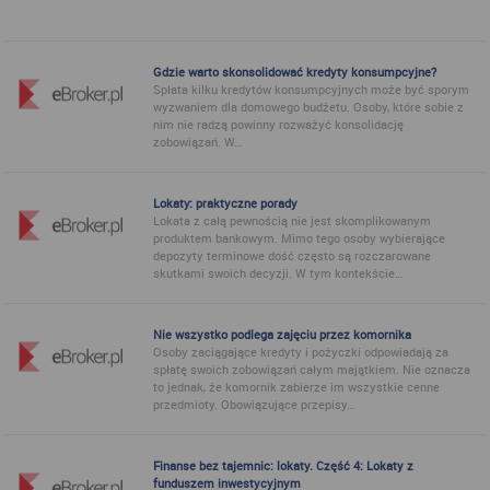
Gdzie warto skonsolidować kredyty konsumpcyjne?
Spłata kilku kredytów konsumpcyjnych może być sporym
wyzwaniem dla domowego budżetu. Osoby, które sobie z
nim nie radzą powinny rozważyć konsolidację
zobowiązań. W…
Lokaty: praktyczne porady
Lokata z całą pewnością nie jest skomplikowanym
produktem bankowym. Mimo tego osoby wybierające
depozyty terminowe dość często są rozczarowane
skutkami swoich decyzji. W tym kontekście…
Nie wszystko podlega zajęciu przez komornika
Osoby zaciągające kredyty i pożyczki odpowiadają za
spłatę swoich zobowiązań całym majątkiem. Nie oznacza
to jednak, że komornik zabierze im wszystkie cenne
przedmioty. Obowiązujące przepisy…
Finanse bez tajemnic: lokaty. Część 4: Lokaty z
funduszem inwestycyjnym