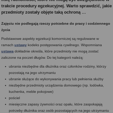
trakcie procedury egzekucyjnej. Warto sprawdzić, jakie
przedmioty zostały objęte taką ochroną …
Zajęciu nie podlegają rzeczy potrzebne do pracy i codziennego
życia
Podstawowe aspekty egzekucji komorniczej są regulowane w
ramach
ustawy
kodeks postępowania cywilnego. Wspomniana
ustawa
dokładnie określa, które przedmioty nie mogą zostać
zaliczone na poczet długów. Do tej kategorii należą:
ubrania niezbędne dla dłużnika oraz członków rodziny, którzy
pozostają na jego utrzymaniu
ubranie służące do wykonywania pracy lub pełnienia służby
niezbędne przedmioty urządzenia domowego (np. lodówka,
kuchenka, meble pokojowe)
pościel
miesięczne zapasy żywności oraz opału, które zaspokajają
potrzeby dłużnika oraz osób pozostających na jego utrzymaniu