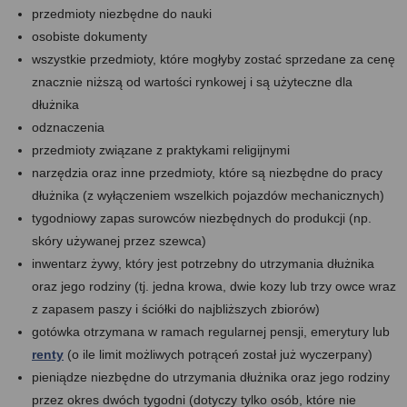
przedmioty niezbędne do nauki
osobiste dokumenty
wszystkie przedmioty, które mogłyby zostać sprzedane za cenę
znacznie niższą od wartości rynkowej i są użyteczne dla
dłużnika
odznaczenia
przedmioty związane z praktykami religijnymi
narzędzia oraz inne przedmioty, które są niezbędne do pracy
dłużnika (z wyłączeniem wszelkich pojazdów mechanicznych)
tygodniowy zapas surowców niezbędnych do produkcji (np.
skóry używanej przez szewca)
inwentarz żywy, który jest potrzebny do utrzymania dłużnika
oraz jego rodziny (tj. jedna krowa, dwie kozy lub trzy owce wraz
z zapasem paszy i ściółki do najbliższych zbiorów)
gotówka otrzymana w ramach regularnej pensji, emerytury lub
renty
(o ile limit możliwych potrąceń został już wyczerpany)
pieniądze niezbędne do utrzymania dłużnika oraz jego rodziny
przez okres dwóch tygodni (dotyczy tylko osób, które nie