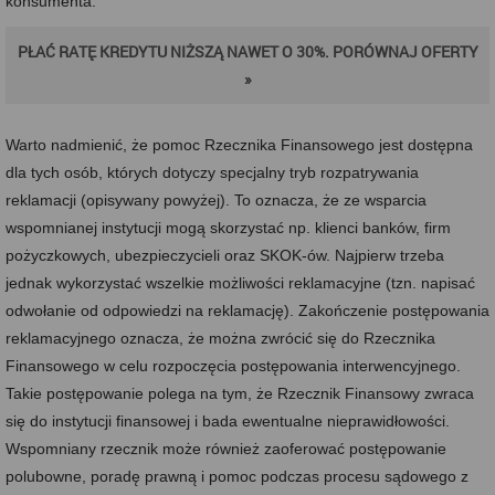
konsumenta.
PŁAĆ RATĘ KREDYTU NIŻSZĄ NAWET O 30%. PORÓWNAJ OFERTY
»
Warto nadmienić, że pomoc Rzecznika Finansowego jest dostępna
dla tych osób, których dotyczy specjalny tryb rozpatrywania
reklamacji (opisywany powyżej). To oznacza, że ze wsparcia
wspomnianej instytucji mogą skorzystać np. klienci banków, firm
pożyczkowych, ubezpieczycieli oraz SKOK-ów. Najpierw trzeba
jednak wykorzystać wszelkie możliwości reklamacyjne (tzn. napisać
odwołanie od odpowiedzi na reklamację). Zakończenie postępowania
reklamacyjnego oznacza, że można zwrócić się do Rzecznika
Finansowego w celu rozpoczęcia postępowania interwencyjnego.
Takie postępowanie polega na tym, że Rzecznik Finansowy zwraca
się do instytucji finansowej i bada ewentualne nieprawidłowości.
Wspomniany rzecznik może również zaoferować postępowanie
polubowne, poradę prawną i pomoc podczas procesu sądowego z