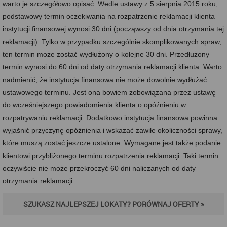
warto je szczegółowo opisać. Wedle ustawy z 5 sierpnia 2015 roku,
podstawowy termin oczekiwania na rozpatrzenie reklamacji klienta
instytucji finansowej wynosi 30 dni (począwszy od dnia otrzymania tej
reklamacji). Tylko w przypadku szczególnie skomplikowanych spraw,
ten termin może zostać wydłużony o kolejne 30 dni. Przedłużony
termin wynosi do 60 dni od daty otrzymania reklamacji klienta. Warto
nadmienić, że instytucja finansowa nie może dowolnie wydłużać
ustawowego terminu. Jest ona bowiem zobowiązana przez ustawę
do wcześniejszego powiadomienia klienta o opóźnieniu w
rozpatrywaniu reklamacji. Dodatkowo instytucja finansowa powinna
wyjaśnić przyczynę opóźnienia i wskazać zawiłe okoliczności sprawy,
które muszą zostać jeszcze ustalone. Wymagane jest także podanie
klientowi przybliżonego terminu rozpatrzenia reklamacji. Taki termin
oczywiście nie może przekroczyć 60 dni naliczanych od daty
otrzymania reklamacji.
SZUKASZ NAJLEPSZEJ LOKATY? PORÓWNAJ OFERTY »