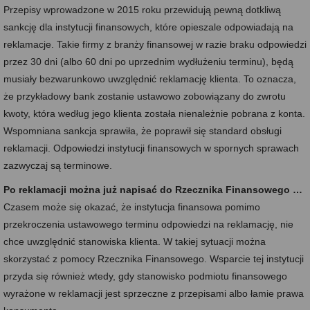
Przepisy wprowadzone w 2015 roku przewidują pewną dotkliwą
sankcję dla instytucji finansowych, które opieszale odpowiadają na
reklamacje. Takie firmy z branży finansowej w razie braku odpowiedzi
przez 30 dni (albo 60 dni po uprzednim wydłużeniu terminu), będą
musiały bezwarunkowo uwzględnić reklamację klienta. To oznacza,
że przykładowy bank zostanie ustawowo zobowiązany do zwrotu
kwoty, która według jego klienta została nienależnie pobrana z konta.
Wspomniana sankcja sprawiła, że poprawił się standard obsługi
reklamacji. Odpowiedzi instytucji finansowych w spornych sprawach
zazwyczaj są terminowe.
Po reklamacji można już napisać do Rzecznika Finansowego …
Czasem może się okazać, że instytucja finansowa pomimo
przekroczenia ustawowego terminu odpowiedzi na reklamację, nie
chce uwzględnić stanowiska klienta. W takiej sytuacji można
skorzystać z pomocy Rzecznika Finansowego. Wsparcie tej instytucji
przyda się również wtedy, gdy stanowisko podmiotu finansowego
wyrażone w reklamacji jest sprzeczne z przepisami albo łamie prawa