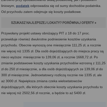
liniowym,
podatek
odprowadza się od sumy dochodów podatnika.
Od przychodu zatem odejmuje się koszty podatkowe.
SZUKASZ NAJLEPSZEJ LOKATY? PORÓWNAJ OFERTY »
Przywołany projekt ustawy obniżający PIT z 18 do 17 proc.
przewiduje również dwukrotne podniesienie kosztów uzyskania
przychodu. Obecnie wynoszą one miesięcznie 111,25 zł, a rocznie
nie więcej niż 1335 zł. Dla osób dojeżdżających do miejsca pracy są
nieco wyższe: miesięcznie to 139,06 zł, a rocznie 1668,72 zł. Po
zmianie podstawowe koszty uzyskania przychodów wzrosną z 111,25
zł do 250 zł miesięcznie, a dla osób dojeżdżających ze 139,06 zł do
300 zł miesięcznie. Jednoetatowcy rozliczą rocznie nie 1335 zł, ale
aż 3000 zł. Największa zmiana czeka wieloetatowców
dojeżdżających, dla których obecnie koszty uzyskania przychodu to
nie więcej niż 2502,56 zł rocznie, a będzie to aż 5400 zł.