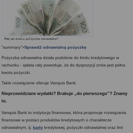
Fot:
jak dziaĹa poĹźyczka odnawialna?
"summary">
Sprawdź odnawialną pożyczkę
Pożyczka odnawialna działa podobnie do limitu kredytowego w
rachunku - spłata raty powoduje, że do dyspozycji znów jest pełna
kwota pożyczki.
Takie rozwiązanie oferuje Vanquis Bank.
Nieprzewidziane wydatki? Brakuje „do pierwszego”? Znamy
to.
Vanquis Bank to instytucja finansowa, która proponuje rozwiązania
finansowe w postaci produktów kredytowych o charakterze
odnawialnym, tj.
karty
kredytowej, pożyczki odnawialnej oraz linii