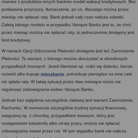
również z produktów innych banków model wakacji kredytowych. Bez
podawania przyczyny, tłumaczenia, po co, dlaczego można przez
miesiąc nie spłacać raty. Bank jednak cały czas nalicza odsetki.
Zaletą takiego modelu w przypadku Vanquis Banku jest to, że choć
przez miesiąc można nie spłacać raty, to jednocześnie dostępny jest
limit kredytowy.
W ramach Opcji Odroczenia Płatności dostępne jest też Zamrożenie
Płatności. To wariant, z którego można skorzystać w określonych
przypadkach losowych. Jeżeli klientowi np. rodzi się dziecko, bierze
rozwód albo kupuje
mieszkanie
, potrzebuje pieniądze na inne cele
niż spłata raty. W takiej sytuacji przez dwa miesiące może nie
regulować zobowiązania wobec Vanquis Banku.
Jednak bez wątpienia szczególnie ciekawy jest wariant Zamrożenia
Rachunku. W momencie szczególnie trudnej sytuacji finansowej,
związanej np. z chorobą, przypadkiem losowym, który jest
następstwem katastrofy albo utraty pracy, można nie spłacać
zobowiązania nawet przez rok. W tym wypadku bank nie nalicza