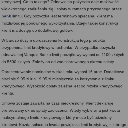
kredytowej. Co to takiego? Odnawialna pożyczka daje możliwość
wielokrotnego zadłużania się i spłaty w ramach przyznanego przez
bank
limitu. Gdy pożyczka jest terminowo spłacana, klient ma
możliwość jej ponownego wykorzystania. Dzięki takiej konstrukcji
klient ma dostęp do dodatkowej gotówki.
W bardzo dużym uproszczeniu konstrukcja tego produktu
przypomina limit kredytowy w rachunku. W przypadku pożyczki
odnawialnej Vanquis Banku limit początkowy wynosi od 1100 złotych
do 5500 złotych. Zależy on od zadeklarowanego okresu spłaty.
Oprocentowanie nominalne w skali roku wynosi 16 proc. Dodatkowo
płaci się 9,95 zł lub 19,95 zł miesięcznie za korzystanie z limitu
kredytowego. Wysokość opłaty zależna jest od ryzyka kredytowego
klienta.
Umowa zostaje zawarta na czas nieokreślony. Klient deklaruje
preferowany okres spłaty zadłużenia. Wtedy wybierana jest kwota
maksymalnego limitu kredytowego, który może być udzielony
klientowi. Każda spłacona kwota powiększa limit kredytowy, z którego