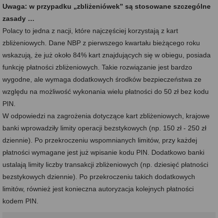
Uwaga: w przypadku „zbliżeniówek” są stosowane szczególne
zasady …
Polacy to jedna z nacji, które najczęściej korzystają z kart
zbliżeniowych. Dane NBP z pierwszego kwartału bieżącego roku
wskazują, że już około 84% kart znajdujących się w obiegu, posiada
funkcję płatności zbliżeniowych. Takie rozwiązanie jest bardzo
wygodne, ale wymaga dodatkowych środków bezpieczeństwa ze
względu na możliwość wykonania wielu płatności do 50 zł bez kodu
PIN.
W odpowiedzi na zagrożenia dotyczące kart zbliżeniowych, krajowe
banki wprowadziły limity operacji bezstykowych (np. 150 zł - 250 zł
dziennie). Po przekroczeniu wspomnianych limitów, przy każdej
płatności wymagane jest już wpisanie kodu PIN. Dodatkowo banki
ustalają limity liczby transakcji zbliżeniowych (np. dziesięć płatności
bezstykowych dziennie). Po przekroczeniu takich dodatkowych
limitów, również jest konieczna autoryzacja kolejnych płatności
kodem PIN.