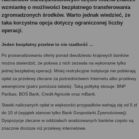
wzmiankę o możliwości bezpłatnego transferowania
zgromadzonych środków. Warto jednak wiedzieć, że
taka korzystna opcja dotyczy ograniczonej liczby
operacji.
Jeden bezpłatny przelew to nie rzadkość …
Po przeanalizowaniu oferty ponad dwudziestu krajowych banków
można stwierdzić, że połowa z nich zezwala na wykonanie tylko
jednej bezpłatnej operacji. Mniej restrykcyjne instytucje nie pobierają
opłat za przelewy zlecane za pośrednictwem Internetu albo przelewy
wewnętrzne (patrz poniższa tabela). Taką politykę stosuje: BNP
Paribas, BOŚ Bank, Credit Agricole oraz mBank.
Stawki naliczanych opłat w większości przypadków wahają się od 5 zł
do 10 zł (wyjątek stanowi tylko Bank Gospodarki Żywnościowej).
Dyspozycje zlecane w oddziałach analizowanych banków często są
znacznie droższe niż przelewy internetowe.