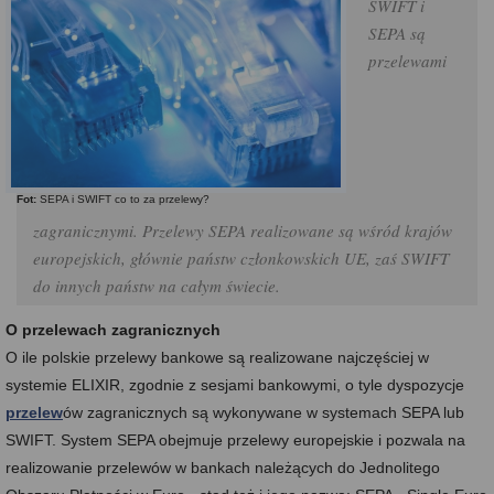
SWIFT i
SEPA są
przelewami
Fot:
SEPA i SWIFT co to za przelewy?
zagranicznymi. Przelewy SEPA realizowane są wśród krajów
europejskich, głównie państw członkowskich UE, zaś SWIFT
do innych państw na całym świecie.
O przelewach zagranicznych
O ile polskie przelewy bankowe są realizowane najczęściej w
systemie ELIXIR, zgodnie z sesjami bankowymi, o tyle dyspozycje
przelew
ów zagranicznych są wykonywane w systemach SEPA lub
SWIFT. System SEPA obejmuje przelewy europejskie i pozwala na
realizowanie przelewów w bankach należących do Jednolitego