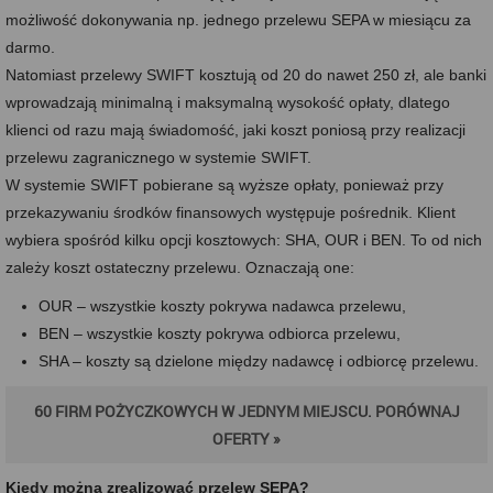
możliwość dokonywania np. jednego przelewu SEPA w miesiącu za
darmo.
Natomiast przelewy SWIFT kosztują od 20 do nawet 250 zł, ale banki
wprowadzają minimalną i maksymalną wysokość opłaty, dlatego
klienci od razu mają świadomość, jaki koszt poniosą przy realizacji
przelewu zagranicznego w systemie SWIFT.
W systemie SWIFT pobierane są wyższe opłaty, ponieważ przy
przekazywaniu środków finansowych występuje pośrednik. Klient
wybiera spośród kilku opcji kosztowych: SHA, OUR i BEN. To od nich
zależy koszt ostateczny przelewu. Oznaczają one:
OUR – wszystkie koszty pokrywa nadawca przelewu,
BEN – wszystkie koszty pokrywa odbiorca przelewu,
SHA – koszty są dzielone między nadawcę i odbiorcę przelewu.
60 FIRM POŻYCZKOWYCH W JEDNYM MIEJSCU. PORÓWNAJ
OFERTY »
Kiedy można zrealizować przelew SEPA?