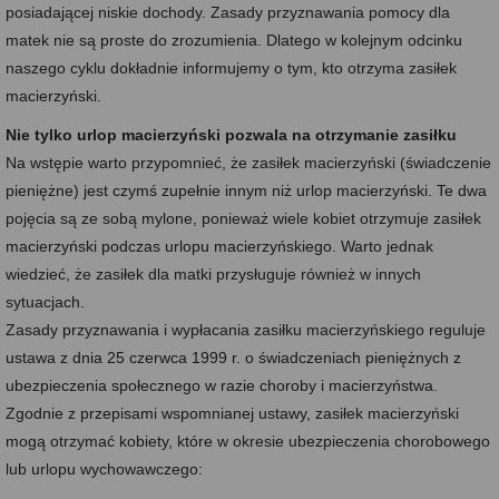
posiadającej niskie dochody. Zasady przyznawania pomocy dla
matek nie są proste do zrozumienia. Dlatego w kolejnym odcinku
naszego cyklu dokładnie informujemy o tym, kto otrzyma zasiłek
macierzyński.
Nie tylko urlop macierzyński pozwala na otrzymanie zasiłku
Na wstępie warto przypomnieć, że zasiłek macierzyński (świadczenie
pieniężne) jest czymś zupełnie innym niż urlop macierzyński. Te dwa
pojęcia są ze sobą mylone, ponieważ wiele kobiet otrzymuje zasiłek
macierzyński podczas urlopu macierzyńskiego. Warto jednak
wiedzieć, że zasiłek dla matki przysługuje również w innych
sytuacjach.
Zasady przyznawania i wypłacania zasiłku macierzyńskiego reguluje
ustawa z dnia 25 czerwca 1999 r. o świadczeniach pieniężnych z
ubezpieczenia społecznego w razie choroby i macierzyństwa.
Zgodnie z przepisami wspomnianej ustawy, zasiłek macierzyński
mogą otrzymać kobiety, które w okresie ubezpieczenia chorobowego
lub urlopu wychowawczego: