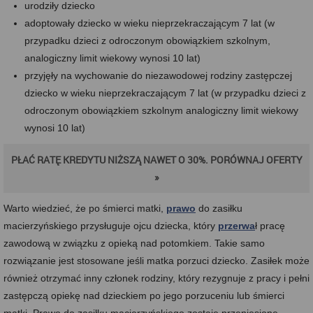
urodziły dziecko
adoptowały dziecko w wieku nieprzekraczającym 7 lat (w
przypadku dzieci z odroczonym obowiązkiem szkolnym,
analogiczny limit wiekowy wynosi 10 lat)
przyjęły na wychowanie do niezawodowej rodziny zastępczej
dziecko w wieku nieprzekraczającym 7 lat (w przypadku dzieci z
odroczonym obowiązkiem szkolnym analogiczny limit wiekowy
wynosi 10 lat)
PŁAĆ RATĘ KREDYTU NIŻSZĄ NAWET O 30%. PORÓWNAJ OFERTY
»
Warto wiedzieć, że po śmierci matki,
prawo
do zasiłku
macierzyńskiego przysługuje ojcu dziecka, który
przerwa
ł pracę
zawodową w związku z opieką nad potomkiem. Takie samo
rozwiązanie jest stosowane jeśli matka porzuci dziecko. Zasiłek może
również otrzymać inny członek rodziny, który rezygnuje z pracy i pełni
zastępczą opiekę nad dzieckiem po jego porzuceniu lub śmierci