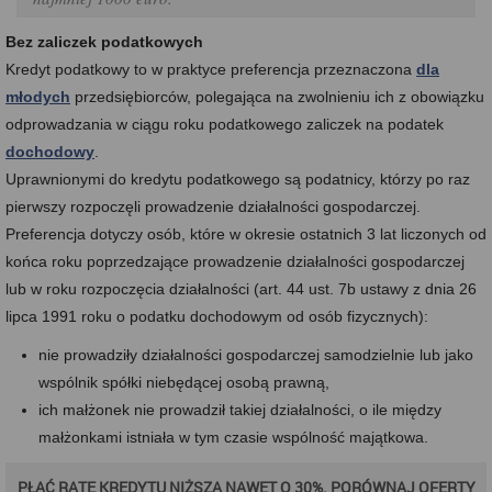
Bez zaliczek podatkowych
Kredyt podatkowy to w praktyce preferencja przeznaczona
dla
młodych
przedsiębiorców, polegająca na zwolnieniu ich z obowiązku
odprowadzania w ciągu roku podatkowego zaliczek na podatek
dochodowy
.
Uprawnionymi do kredytu podatkowego są podatnicy, którzy po raz
pierwszy rozpoczęli prowadzenie działalności gospodarczej.
Preferencja dotyczy osób, które w okresie ostatnich 3 lat liczonych od
końca roku poprzedzające prowadzenie działalności gospodarczej
lub w roku rozpoczęcia działalności (art. 44 ust. 7b ustawy z dnia 26
lipca 1991 roku o podatku dochodowym od osób fizycznych):
nie prowadziły działalności gospodarczej samodzielnie lub jako
wspólnik spółki niebędącej osobą prawną,
ich małżonek nie prowadził takiej działalności, o ile między
małżonkami istniała w tym czasie wspólność majątkowa.
PŁAĆ RATĘ KREDYTU NIŻSZĄ NAWET O 30%. PORÓWNAJ OFERTY