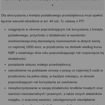
»
Dla skorzystania z kredytu podatkowego przedsiębiorca musi spełnić
łącznie warunki określone w art. 44 ust. 7c ustawy o PIT:
osiągnięcie w okresie poprzedzającym rok korzystania z kredytu
podatkowego, przychodu z działalności w wysokości
średniomiesięcznej stanowiącej równowartość w złotych kwoty
co najmniej 1000 euro, w przeliczeniu na złotówki według kursu
NBP z ostatniego dnia roku poprzedzającego rok rozpoczęcia tej
działalności;
posiadanie statusu małego przedsiębiorcy;
zatrudnienie na podstawie umowy o pracę co najmniej 5 osób w
przeliczeniu na pełne etaty, w każdym miesiącu, w okresie
poprzedzającym rok korzystania ze zwolnienia;
niewykorzystywanie w swojej działalności środków trwałych oraz
wartości niematerialnych i prawnych, a także innych składników
majątku, o znacznej wartości, udostępnionych nieodpłatnie