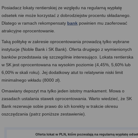
Posiadacz lokaty rentierskiej ze względu na regularną wypłatę
odsetek nie może korzystać z dobrodziejstw procentu składanego.
Dlatego w ramach rekompensaty
bank
powinien mu zaoferować
atrakcyjne oprocentowanie.
Taką politykę w zakresie oprocentowania prowadzą tylko wybrane
instytucje (Noble Bank i SK Bank). Oferta drugiego z wymienionych
banków przedstawia się szczególnie interesująco. Lokata rentierska
w SK jest oprocentowana na wysokim poziomie (4,45%, 5,60% lub
6,00% w skali roku). Jej dodatkowy atut to relatywnie niski limit
minimalnego wkładu (8000 zł).
Omawiany depozyt ma tylko jeden istotny mankament. Mowa o
zasadach ustalania stawek oprocentowania. Warto wiedzieć, że SK
Bank rezerwuje sobie prawo do ich korekty w trakcie okresu
oszczędzania (patrz poniższe zestawienie).
Oferta lokat w PLN, które pozwalają na regularną wypłatę odse