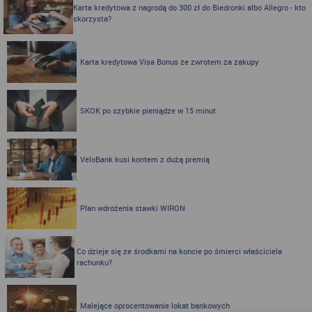
Karta kredytowa z nagrodą do 300 zł do Biedronki albo Allegro - kto
skorzysta?
Karta kredytowa Visa Bonus ze zwrotem za zakupy
SKOK po szybkie pieniądze w 15 minut
VeloBank kusi kontem z dużą premią
Plan wdrożenia stawki WIRON
Co dzieje się ze środkami na koncie po śmierci właściciela
rachunku?
Malejące oprocentowanie lokat bankowych