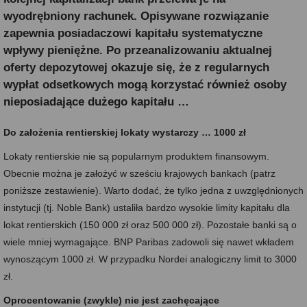
wyodrębniony rachunek. Opisywane rozwiązanie
zapewnia posiadaczowi kapitału systematyczne
wpływy pieniężne. Po przeanalizowaniu aktualnej
oferty depozytowej okazuje się, że z regularnych
wypłat odsetkowych mogą korzystać również osoby
nieposiadające dużego kapitału …
Do założenia rentierskiej lokaty wystarczy … 1000 zł
Lokaty rentierskie nie są popularnym produktem finansowym.
Obecnie można je założyć w sześciu krajowych bankach (patrz
poniższe zestawienie). Warto dodać, że tylko jedna z uwzględnionych
instytucji (tj. Noble Bank) ustaliła bardzo wysokie limity kapitału dla
lokat rentierskich (150 000 zł oraz 500 000 zł). Pozostałe banki są o
wiele mniej wymagające. BNP Paribas zadowoli się nawet wkładem
wynoszącym 1000 zł. W przypadku Nordei analogiczny limit to 3000
zł.
Oprocentowanie (zwykle) nie jest zachęcające