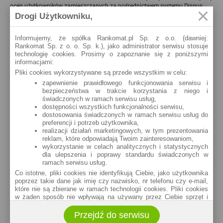
ocen użytkowników zamieszczanych za pośrednictwem systemu Disqus,
zarówno w zakresie ich rzetelności, jak i wiarygodności. Nie możemy
Drogi Użytkowniku,
potwierdzić, czy użytkownicy faktycznie korzystali z produktów i usług
banków, firm pożyczkowych i Towarzystw Ubezpieczeniowych (TU) (za
Informujemy, że spółka Rankomat.pl Sp. z o.o. (dawniej:
pośrednictwem portali należących do rankomat.pl lub bezpośrednio na
Rankomat Sp. z o. o. Sp. k.), jako administrator serwisu stosuje
stronie instytucji), których dotyczy opinia.
technologię cookies. Prosimy o zapoznanie się z poniższymi
informacjami:
Jednocześnie informujemy, że w Serwisie publikowane są zarówno
Pliki cookies wykorzystywane są przede wszystkim w celu:
pozytywne, jak i negatywne komentarze.
zapewnienie prawidłowego funkcjonowania serwisu i
bezpieczeństwa w trakcie korzystania z niego i
świadczonych w ramach serwisu usług,
dostępności wszystkich funkcjonalności serwisu,
dostosowania świadczonych w ramach serwisu usług do
preferencji i potrzeb użytkownika,
realizacji działań marketingowych, w tym prezentowania
reklam, które odpowiadają Twoim zainteresowaniom,
wykorzystanie w celach analitycznych i statystycznych
dla ulepszenia i poprawy standardu świadczonych w
ramach serwisu usług.
Co istotne, pliki cookies nie identyfikują Ciebie, jako użytkownika
poprzez takie dane jak imię czy nazwisko, nr telefonu czy e-mail,
które nie są zbierane w ramach technologii cookies. Pliki cookies
w żaden sposób nie wpływają na używany przez Ciebie sprzęt i
oprogramowanie.
Przejdź do serwisu
Zakres wykorzystywania plików cookies możliwy jest do