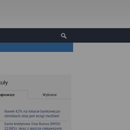
kuły
ajnowsze
Wybrane
Nawet 4,5% na lokacie bankowej po
obniżkach stóp jest wciąż możliwe!
Karta kredytowa Visa Bonus (RRSO:
22,98%): teraz z jeszcze ciekawszymi