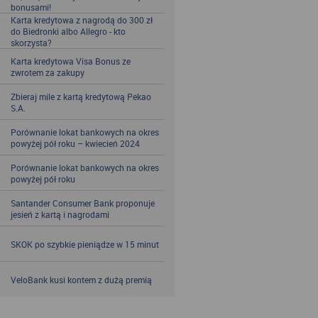
bonusami!
Karta kredytowa z nagrodą do 300 zł
do Biedronki albo Allegro - kto
skorzysta?
Karta kredytowa Visa Bonus ze
zwrotem za zakupy
Zbieraj mile z kartą kredytową Pekao
S.A.
Porównanie lokat bankowych na okres
powyżej pół roku – kwiecień 2024
Porównanie lokat bankowych na okres
powyżej pół roku
Santander Consumer Bank proponuje
jesień z kartą i nagrodami
SKOK po szybkie pieniądze w 15 minut
VeloBank kusi kontem z dużą premią