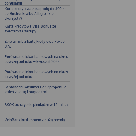
bonusami!
Karta kredytowa z nagrodą do 300 zł
do Biedronki albo Allegro - kto
skorzysta?
Karta kredytowa Visa Bonus ze
zwrotem za zakupy
Zbieraj mile z kartą kredytową Pekao
S.A.
Porównanie lokat bankowych na okres
powyżej pół roku – kwiecień 2024
Porównanie lokat bankowych na okres
powyżej pół roku
Santander Consumer Bank proponuje
jesień z kartą i nagrodami
SKOK po szybkie pieniądze w 15 minut
VeloBank kusi kontem z dużą premią