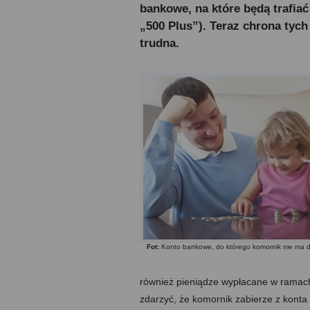
bankowe, na które będą trafiać
„500 Plus”). Teraz chrona tyc
trudna.
Fot:
Konto bankowe, do którego komornik nie ma 
również pieniądze wypłacane w ramac
zdarzyć, że komornik zabierze z konta 