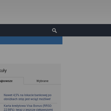
kuły
ajnowsze
Wybrane
Nawet 4,5% na lokacie bankowej po
obniżkach stóp jest wciąż możliwe!
Karta kredytowa Visa Bonus (RRSO:
22,98%): teraz z jeszcze ciekawszymi