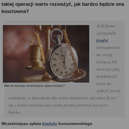
takiej operacji warto rozważyć, jak bardzo będzie ona
kosztowna?
Jeśli firma
zaciągnęła
kredyt
konsumencki
na swoją
bieżącą lub
inwestycyjną
działalność,
może go
Fot:
Ile kosztuje wcześniejsza spłata kredytu?
spłacić przed
terminem, w dowolnym dla siebie momencie, ale musi liczyć
się z koniecznością uiszczenia pewnej prowizji na rzecz
banku.
Wcześniejsza spłata
kredytu
konsumenckiego