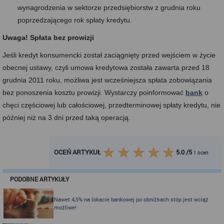
wynagrodzenia w sektorze przedsiębiorstw z grudnia roku
poprzedzającego rok spłaty kredytu.
Uwaga! Spłata bez prowizji
Jeśli kredyt konsumencki został zaciągnięty przed wejściem w życie
obecnej ustawy, czyli umowa kredytowa została zawarta przed 18
grudnia 2011 roku, możliwa jest wcześniejsza spłata zobowiązania
bez ponoszenia kosztu prowizji. Wystarczy poinformować
bank
o
chęci częściowej lub całościowej, przedterminowej spłaty kredytu, nie
później niż na 3 dni przed taką operacją.
OCEŃ ARTYKUŁ
5.0
/
5
1
ocen
PODOBNE ARTYKUŁY
Nawet 4,5% na lokacie bankowej po obniżkach stóp jest wciąż
możliwe!