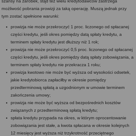
szansy na zarobek, stąd też wielu kredytodawców zastrzega
możliwość pobrania prowizji za taką operację. Muszą jednak przy
tym zostać spełnione warunki:
prowizja nie może przekroczyć 1 proc. liczonego od spłacanej
części kredytu, jeśli okres pomiędzy datą spłaty kredytu, a
terminem spłaty kredytu jest dłuższy niż 1 rok;
prowizja nie może przekroczyć 0,5 proc. liczonego od spłacanej
części kredytu, jeśli okres pomiędzy datą spłaty zobowiązania, a
terminem spłaty kredytu nie przekracza 1 roku;
prowizja kwotowo nie może być wyższa od wysokości odsetek,
jakie kredytobiorca zapłaciłby w okresie pomiędzy
przedterminową spłatą a uzgodnionym w umowie terminem
zakończenia umowy;
prowizja nie może być wyższa od bezpośrednich kosztów
związanych z przedterminową spłatą kredytu;
spłata kredytu przypada na okres, w którym oprocentowanie
zobowiązania jest stałe, a kwota spłacana w okresie kolejnych
12 miesięcy jest wyższa niż trzykrotność przeciętnego