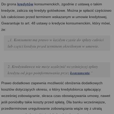
Do grona
kredytów
konsumenckich, zgodnie z ustawą o takim
kredycie, zalicza się kredyty gotówkowe. Można je spłacić częściowo
lub całościowo przed terminem wskazanym w umowie kredytowej.
Gwarantuje to art. 48 ustawy o kredycie konsumenckim, który mówi,
że:
„1. Konsument ma prawo w każdym czasie do spłaty całości
lub części kredytu przed terminem określonym w umowie.
2. Kredytodawca nie może uzależnić wcześniejszej spłaty
kredytu od jego poinformowania przez
konsumenta
.”
Prawo dodatkowo zapewnia możliwość obniżenia dodatkowych
kosztów dotyczących okresu, o który kredytobiorca spłacający
wcześniej zobowiązanie, skraca czas obowiązywania umowy, nawet
jeśli poniósłby takie koszty przed spłatą. Dla banku wcześniejsze,
przedterminowe uregulowanie zobowiązania wiąże się z utratą