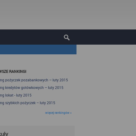
SZE RANKINGI
ng pożyczek pozabankowych – luty 2015
ng kredytów gotówkowych – luty 2015
ng lokat - luty 2015
ng szybkich pożyczek – luty 2015
więcej rankingów »
kuły