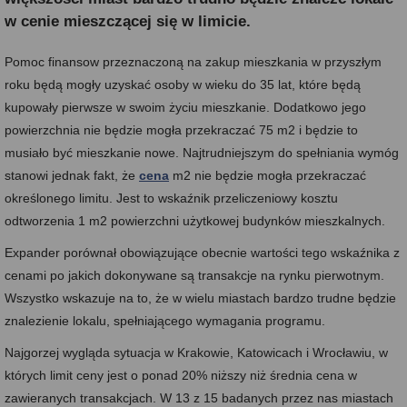
w cenie mieszczącej się w limicie.
Pomoc finansow
przeznaczoną na zakup mieszkania w przyszłym
roku będą mogły uzyskać osoby w wieku do 35 lat, które będą
kupowały pierwsze w swoim życiu mieszkanie. Dodatkowo jego
powierzchnia nie będzie mogła przekraczać 75 m2 i będzie to
musiało być mieszkanie nowe. Najtrudniejszym do spełniania wymóg
stanowi jednak fakt, że
cena
m2 nie będzie mogła przekraczać
określonego limitu. Jest to wskaźnik przeliczeniowy kosztu
odtworzenia 1 m2 powierzchni użytkowej budynków mieszkalnych.
Expander porównał obowiązujące obecnie wartości tego wskaźnika z
cenami po jakich dokonywane są transakcje na rynku pierwotnym.
Wszystko wskazuje na to, że w wielu miastach bardzo trudne będzie
znalezienie lokalu, spełniającego wymagania programu.
Najgorzej wygląda sytuacja w Krakowie, Katowicach i Wrocławiu, w
których limit ceny jest o ponad 20% niższy niż średnia cena w
zawieranych transakcjach. W 13 z 15 badanych przez nas miastach