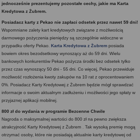
jednocześnie prezentujemy pozostałe cechy, jakie ma Karta
Kredytowa z Żubrem.
Posiadacz karty z Pekao nie zapłaci odsetek przez nawet 59 dni!
Wspomniane zalety kart kredytowych związane z możliwością
darmowego pożyczenia pieniędzy są szczególnie widoczne w
przypadku oferty Pekao.
Karta Kredytowa z Żubrem
posiada
bowiem okres bezodsetkowy wynoszący aż do 59 dni. Wielu
bankowych konkurentów Pekao pożycza środki bez odsetek tylko
przez czas wynoszący 50 dni - 55 dni. Co więcej, Pekao przewiduje
możliwość rozłożenia kwoty zakupów na 10 rat z oprocentowaniem
0%. Posiadacz Karty Kredytowej z Żubrem będzie mógł sprawdzać
informacje o swoim aktualnym zadłużeniu i możliwości jego spłaty w
przyjaznej aplikacji mobilnej.
800 zł do wydania w programie Bezcenne Chwile
Nagroda o maksymalnej wartości do 800 zł na pewno zwiększa
atrakcyjność Karty Kredytowej z Żubrem . Tak wysoką premię mogą
otrzymać osoby, które nie posiadają aktualnie karty kredytowej od