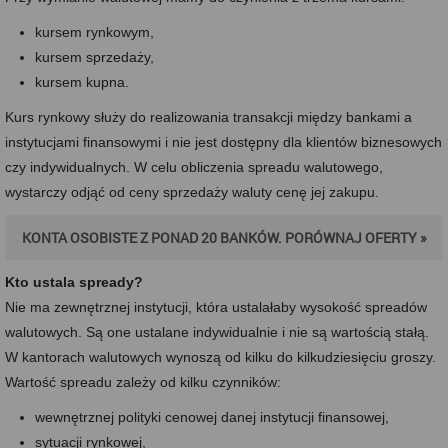
kursem rynkowym,
kursem sprzedaży,
kursem kupna.
Kurs rynkowy służy do realizowania transakcji między bankami a
instytucjami finansowymi i nie jest dostępny dla klientów biznesowych
czy indywidualnych. W celu obliczenia spreadu walutowego,
wystarczy odjąć od ceny sprzedaży waluty cenę jej zakupu.
KONTA OSOBISTE Z PONAD 20 BANKÓW. PORÓWNAJ OFERTY »
Kto ustala spready?
Nie ma zewnętrznej instytucji, która ustalałaby wysokość spreadów
walutowych. Są one ustalane indywidualnie i nie są wartością stałą.
W kantorach walutowych wynoszą od kilku do kilkudziesięciu groszy.
Wartość spreadu zależy od kilku czynników:
wewnętrznej polityki cenowej danej instytucji finansowej,
sytuacji rynkowej,