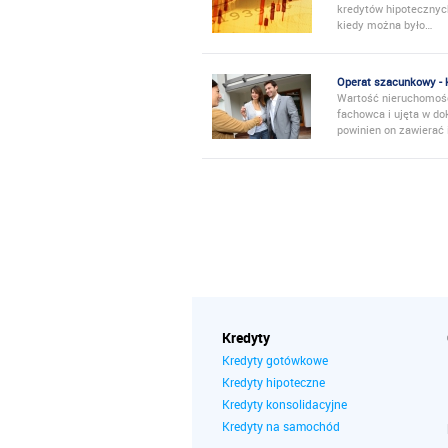
kredytów hipoteczny
kiedy można było…
Operat szacunkowy - 
Wartość nieruchomośc
fachowca i ujęta w 
powinien on zawierać 
Kredyty
Kredyty gotówkowe
Kredyty hipoteczne
Kredyty konsolidacyjne
Kredyty na samochód