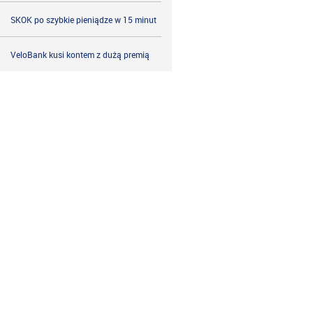
SKOK po szybkie pieniądze w 15 minut
VeloBank kusi kontem z dużą premią