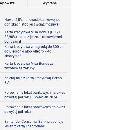
ajnowsze
Wybrane
Nawet 4,5% na lokacie bankowej po
obniżkach stóp jest wciąż możliwe!
Karta kredytowa Visa Bonus (RRSO:
22,98%): teraz z jeszcze ciekawszymi
bonusami!
Karta kredytowa z nagrodą do 300 zł
do Biedronki albo Allegro - kto
skorzysta?
Karta kredytowa Visa Bonus ze
zwrotem za zakupy
Zbieraj mile z kartą kredytową Pekao
S.A.
Porównanie lokat bankowych na okres
powyżej pół roku – kwiecień 2024
Porównanie lokat bankowych na okres
powyżej pół roku
Santander Consumer Bank proponuje
jesień z kartą i nagrodami