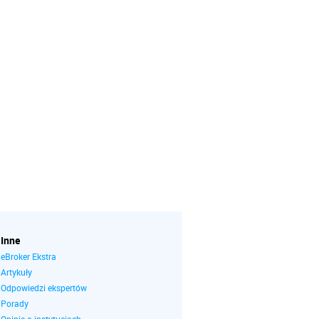
Inne
eBroker Ekstra
Artykuły
Odpowiedzi ekspertów
Porady