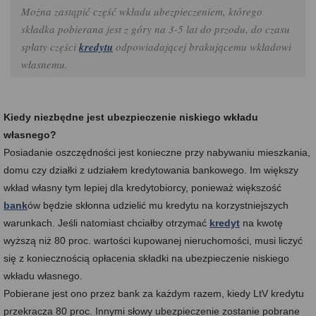
Można zastąpić część wkładu ubezpieczeniem, którego
składka pobierana jest z góry na 3-5 lat do przodu, do czasu
spłaty części
kredytu
odpowiadającej brakującemu wkładowi
własnemu.
Kiedy niezbędne jest ubezpieczenie niskiego wkładu
własnego?
Posiadanie oszczędności jest konieczne przy nabywaniu mieszkania,
domu czy działki z udziałem kredytowania bankowego. Im większy
wkład własny tym lepiej dla kredytobiorcy, ponieważ większość
bank
ów będzie skłonna udzielić mu kredytu na korzystniejszych
warunkach. Jeśli natomiast chciałby otrzymać
kredyt
na kwotę
wyższą niż 80 proc. wartości kupowanej nieruchomości, musi liczyć
się z koniecznością opłacenia składki na ubezpieczenie niskiego
wkładu własnego.
Pobierane jest ono przez bank za każdym razem, kiedy LtV kredytu
przekracza 80 proc. Innymi słowy ubezpieczenie zostanie pobrane