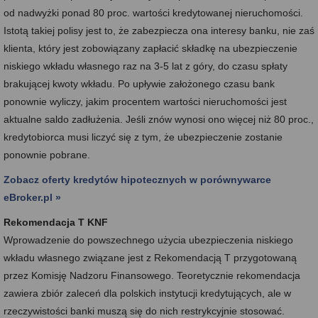
od nadwyżki ponad 80 proc. wartości kredytowanej nieruchomości.
Istotą takiej polisy jest to, że zabezpiecza ona interesy banku, nie zaś
klienta, który jest zobowiązany zapłacić składkę na ubezpieczenie
niskiego wkładu własnego raz na 3-5 lat z góry, do czasu spłaty
brakującej kwoty wkładu. Po upływie założonego czasu bank
ponownie wyliczy, jakim procentem wartości nieruchomości jest
aktualne saldo zadłużenia. Jeśli znów wynosi ono więcej niż 80 proc.,
kredytobiorca musi liczyć się z tym, że ubezpieczenie zostanie
ponownie pobrane.
Zobacz oferty kredytów hipotecznych w porównywarce
eBroker.pl »
Rekomendacja T KNF
Wprowadzenie do powszechnego użycia ubezpieczenia niskiego
wkładu własnego związane jest z Rekomendacją T przygotowaną
przez Komisję Nadzoru Finansowego. Teoretycznie rekomendacja
zawiera zbiór zaleceń dla polskich instytucji kredytujących, ale w
rzeczywistości banki muszą się do nich restrykcyjnie stosować.