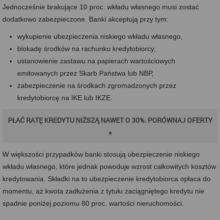
Jednocześnie brakujące 10 proc. wkładu własnego musi zostać
dodatkowo zabezpieczone. Banki akceptują przy tym:
wykupienie ubezpieczenia niskiego wkładu własnego,
blokadę środków na rachunku kredytobiorcy,
ustanowienie zastawu na papierach wartościowych
emitowanych przez Skarb Państwa lub NBP,
zabezpieczenie na środkach zgromadzonych przez
kredytobiorcę na IKE lub IKZE.
PŁAĆ RATĘ KREDYTU NIŻSZĄ NAWET O 30%. PORÓWNAJ OFERTY
»
W większości przypadków banki stosują ubezpieczenie niskiego
wkładu własnego, które jednak powoduje wzrost całkowitych kosztów
kredytowania. Składki na to ubezpieczenie kredytobiorca opłaca do
momentu, aż kwota zadłużenia z tytułu zaciągniętego kredytu nie
spadnie poniżej poziomu 80 proc. wartości nieruchomości.