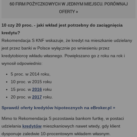
60 FIRM POŻYCZKOWYCH W JEDNYM MIEJSCU. PORÓWNAJ
OFERTY »
10 czy 20 proc. - jaki wkład jest potrzebny do zaciągnięcia
kredytu?
Rekomendacja S KNF wskazuje, że kredyt na mieszkanie udzielany
jest przez banki w Polsce wyłącznie po wniesieniu przez
kredytobiorcę wkładu własnego. Powiększano go z roku na rok i
wynosił odpowiednio:
5 proc. w 2014 roku,
10 proc. w 2015 roku
15 proc. w
2016
roku
20 proc. w
2017
roku.
Sprawdź oferty kredytów hipotecznych na eBroker.pl »
Mimo to Rekomendacja S pozostawia bankom furtkę, w postaci
udzielania
kredytów
mieszkaniowych nawet wtedy, gdy klient
dysponuje zaledwie 10-procentowym wkładem własnym.