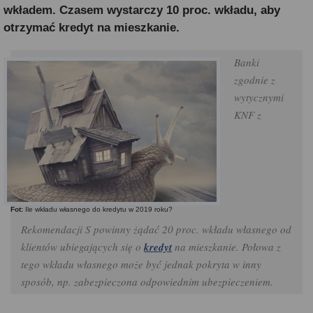
wkładem. Czasem wystarczy 10 proc. wkładu, aby
otrzymać kredyt na mieszkanie.
Banki
zgodnie z
wytycznymi
KNF z
Fot:
Ile wkładu własnego do kredytu w 2019 roku?
Rekomendacji S powinny żądać 20 proc. wkładu własnego od
klientów ubiegających się o
kredyt
na mieszkanie. Połowa z
tego wkładu własnego może być jednak pokryta w inny
sposób, np. zabezpieczona odpowiednim ubezpieczeniem.