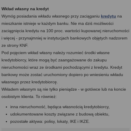
Wkład własny na kredyt
Wymóg posiadania wkładu własnego przy zaciąganiu
kredytu
na
mieszkanie istnieje w każdym banku. Nie ma dziś możliwości
zaciągnięcia kredytu na 100 proc. wartości kupowanej nieruchomości
i więcej - przynajmniej w instytucjach bankowych objętych nadzorem
ze strony KNF.
Pod pojęciem wkład własny należy rozumieć środki własne
kredytobiorcy, które mogą być zaangażowane do zakupu
nieruchomości wraz ze środkami pochodzącymi z kredytu. Kredyt
bankowy może zostać uruchomiony dopiero po wniesieniu wkładu
własnego przez kredytobiorcę.
Wkładem własnym są nie tylko pieniądze - w gotówce lub na koncie
osobistym klienta. To również:
inna nieruchomość, będąca własnością kredytobiorcy,
udokumentowane koszty związane z budową obiektu,
pozostałe aktywa: polisy, lokaty, IKE i IKZE.