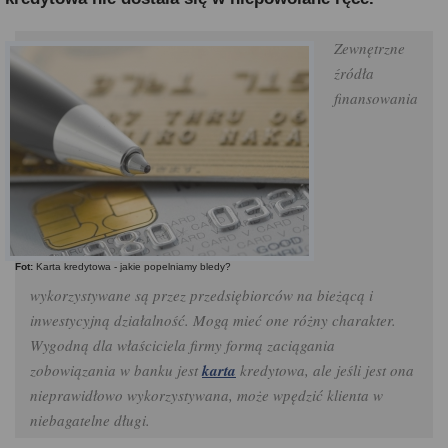
Zewnętrzne
źródła
finansowania
Fot:
Karta kredytowa - jakie popelniamy bledy?
wykorzystywane są przez przedsiębiorców na bieżącą i
inwestycyjną działalność. Mogą mieć one różny charakter.
Wygodną dla właściciela firmy formą zaciągania
zobowiązania w banku jest
karta
kredytowa, ale jeśli jest ona
nieprawidłowo wykorzystywana, może wpędzić klienta w
niebagatelne długi.