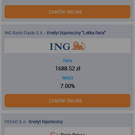
ZAMÓW ONLINE
ING Bank Śląski S.A.
-
Kredyt hipoteczny "Lekka Rata"
Rata
1688.52
zł
RRSO
7.00%
ZAMÓW ONLINE
PEKAO S.A
-
Kredyt hipoteczny