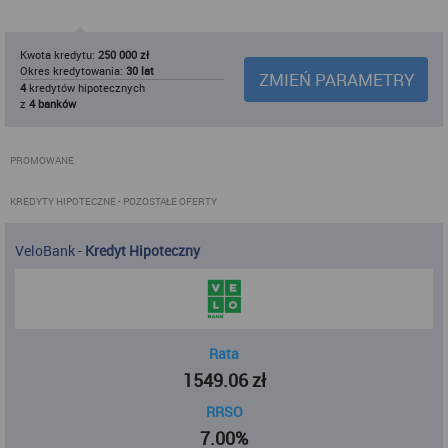
Kwota kredytu:
250 000 zł
Okres kredytowania:
30 lat
ZMIEŃ PARAMETRY
4
kredytów hipotecznych
z
4 banków
PROMOWANE
KREDYTY HIPOTECZNE
- POZOSTAŁE OFERTY
VeloBank
-
Kredyt Hipoteczny
Rata
1549.06
zł
RRSO
7.00%