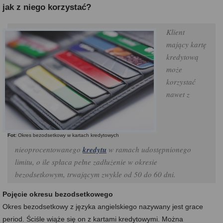
jak z niego korzystać?
Klient
mający kartę
kredytową
może
korzystać
nawet z
Fot:
Okres bezodsetkowy w kartach kredytowych
nieoprocentowanego
kredytu
w ramach udostępnionego
limitu, o ile spłaca pełne zadłużenie w okresie
bezodsetkowym, trwającym zwykle od 50 do 60 dni.
Pojęcie okresu bezodsetkowego
Okres bezodsetkowy z języka angielskiego nazywany jest grace
period. Ściśle wiąże się on z kartami kredytowymi. Można