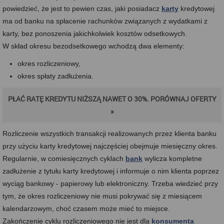
powiedzieć, że jest to pewien czas, jaki posiadacz
karty
kredytowej
ma od banku na spłacenie rachunków związanych z wydatkami z
karty, bez ponoszenia jakichkolwiek kosztów odsetkowych.
W skład okresu bezodsetkowego wchodzą dwa elementy:
okres rozliczeniowy,
okres spłaty zadłużenia.
PŁAĆ RATĘ KREDYTU NIŻSZĄ NAWET O 30%. PORÓWNAJ OFERTY
»
Rozliczenie wszystkich transakcji realizowanych przez klienta banku
przy użyciu karty kredytowej najczęściej obejmuje miesięczny okres.
Regularnie, w comiesięcznych cyklach
bank
wylicza kompletne
zadłużenie z tytułu karty kredytowej i informuje o nim klienta poprzez
wyciąg bankowy - papierowy lub elektroniczny. Trzeba wiedzieć przy
tym, że okres rozliczeniowy nie musi pokrywać się z miesiącem
kalendarzowym, choć czasem może mieć to miejsce.
Zakończenie cyklu rozliczeniowego nie jest dla
konsumenta